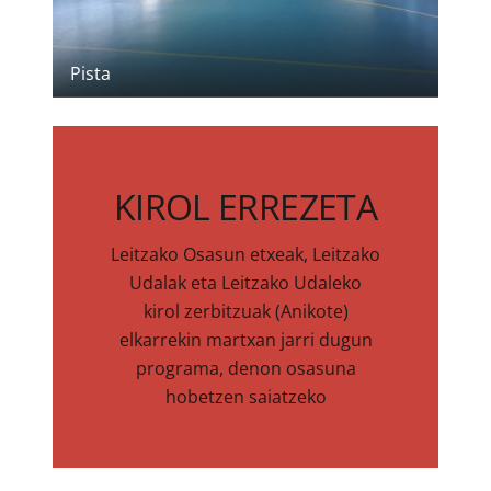
Pista
KIROL ERREZETA
Leitzako Osasun etxeak, Leitzako
BACK SIDE
Udalak eta Leitzako Udaleko
kirol zerbitzuak (Anikote)
CLICK ME
elkarrekin martxan jarri dugun
programa, denon osasuna
hobetzen saiatzeko