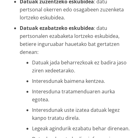
Datuak zuzentzeko eskubidea
: datu
pertsonal okerren edo osagabeen zuzenketa
lortzeko eskubidea.
Datuak ezabatzeko eskubidea
: datu
pertsonalen ezabaketa lortzeko eskubidea,
betiere inguruabar hauetako bat gertatzen
denean:
Datuak jada beharrezkoak ez badira jaso
ziren xedeetarako.
Interesdunak baimena kentzea.
Interesduna tratamenduaren aurka
egotea.
Interesdunak uste izatea datuak legez
kanpo tratatu direla.
Legeak agindurik ezabatu behar direnean.