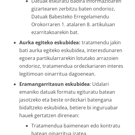
Datuak eskuratu badira informazioaren
gizartearen zerbitzu baten ondorioz,
Datuak Babesteko Erregelamendu
Orokorraren 1. atalaren 8. artikuluan
ezarritakoarekin bat.
Aurka egiteko eskubidea:
tratamendu jakin
bati aurka egiteko eskubidea, interesdunaren
egoera partikularrarekin lotutako arrazoien
ondorioz, tratamendua ordezkariaren interes
legitimoan oinarritua dagoenean.
Eramangarritasun eskubidea
: Udalari
emaniko datuak formatu egituratu batean
jasotzeko eta beste ordezkari batengana
bidaltzeko eskubidea, betiere bi inguruabar
hauek gertatzen direnean:
Tratamendua baimenean edo kontratu
batean oinarritua izatea.