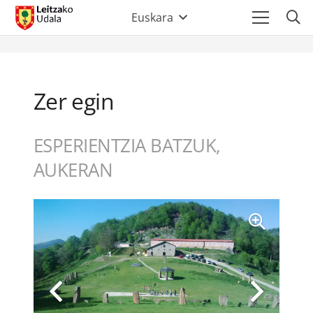
Euskara
Zer egin
ESPERIENTZIA BATZUK,
AUKERAN