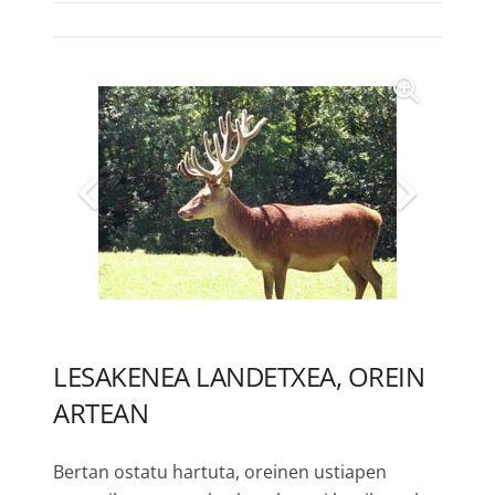
LESAKENEA LANDETXEA, OREIN
ARTEAN
Bertan ostatu hartuta, oreinen ustiapen