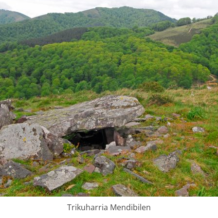
Trikuharria Mendibilen