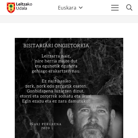
Euskara