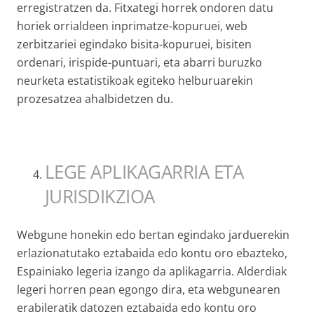
erregistratzen da. Fitxategi horrek ondoren datu
horiek orrialdeen inprimatze-kopuruei, web
zerbitzariei egindako bisita-kopuruei, bisiten
ordenari, irispide-puntuari, eta abarri buruzko
neurketa estatistikoak egiteko helburuarekin
prozesatzea ahalbidetzen du.
LEGE APLIKAGARRIA ETA
JURISDIKZIOA
Webgune honekin edo bertan egindako jarduerekin
erlazionatutako eztabaida edo kontu oro ebazteko,
Espainiako legeria izango da aplikagarria. Alderdiak
legeri horren pean egongo dira, eta webgunearen
erabileratik datozen eztabaida edo kontu oro