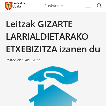
Euskara
Leitzak GIZARTE
LARRIALDIETARAKO
ETXEBIZITZA izanen du
Posted on
5 Abu 2022