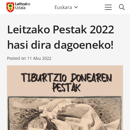
Euskara
Leitzako Pestak 2022
hasi dira dagoeneko!
Posted on
11 Abu 2022