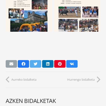
Aurreko bidalketa
Hurrengo bidalketa
AZKEN BIDALKETAK