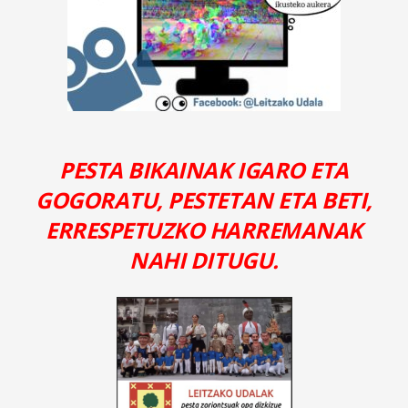
PESTA BIKAINAK IGARO ETA
GOGORATU, PESTETAN ETA BETI,
ERRESPETUZKO HARREMANAK
NAHI DITUGU.