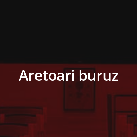
Aretoari buruz