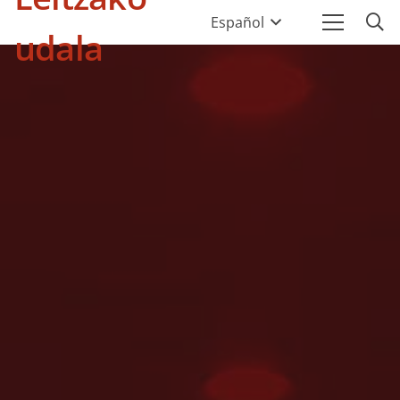
Español
udala