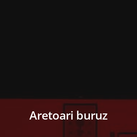
Aretoari buruz