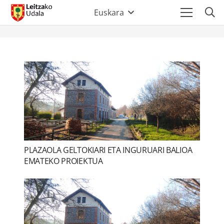
Euskara
PLAZAOLA GELTOKIARI ETA INGURUARI BALIOA
EMATEKO PROIEKTUA