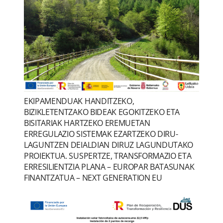
EKIPAMENDUAK HANDITZEKO,
BIZIKLETENTZAKO BIDEAK EGOKITZEKO ETA
BISITARIAK HARTZEKO EREMUETAN
ERREGULAZIO SISTEMAK EZARTZEKO DIRU-
LAGUNTZEN DEIALDIAN DIRUZ LAGUNDUTAKO
PROIEKTUA. SUSPERTZE, TRANSFORMAZIO ETA
ERRESILIENTZIA PLANA – EUROPAR BATASUNAK
FINANTZATUA – NEXT GENERATION EU