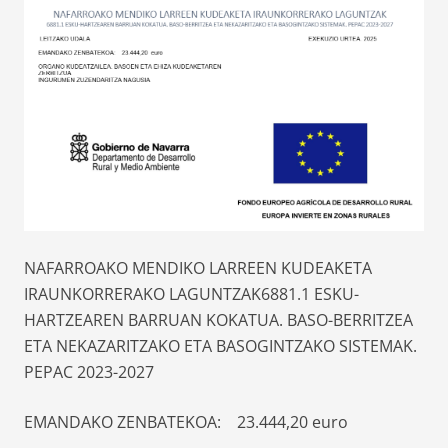
NAFARROAKO MENDIKO LARREEN KUDEAKETA
IRAUNKORRERAKO LAGUNTZAK6881.1 ESKU-
HARTZEAREN BARRUAN KOKATUA. BASO-BERRITZEA
ETA NEKAZARITZAKO ETA BASOGINTZAKO SISTEMAK.
PEPAC 2023-2027
EMANDAKO ZENBATEKOA: 23.444,20 euro