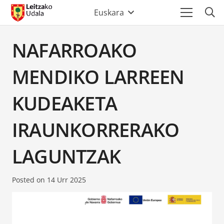
Euskara
NAFARROAKO
MENDIKO LARREEN
KUDEAKETA
IRAUNKORRERAKO
LAGUNTZAK
Posted on
14 Urr 2025