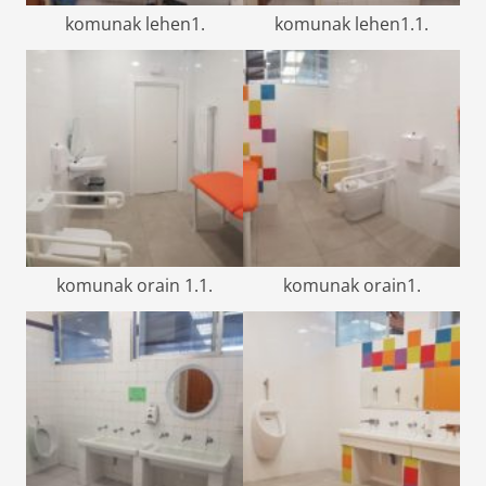
komunak lehen1.
komunak lehen1.1.
komunak orain 1.1.
komunak orain1.