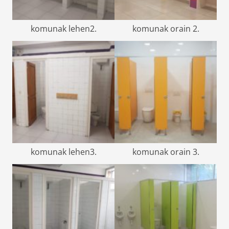
komunak lehen2.
komunak orain 2.
komunak lehen3.
komunak orain 3.