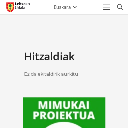
Euskara
Hitzaldiak
Ez da ekitaldirik aurkitu