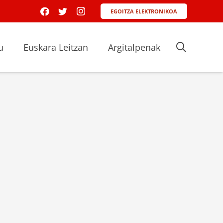
EGOITZA ELEKTRONIKOA
u
Euskara Leitzan
Argitalpenak