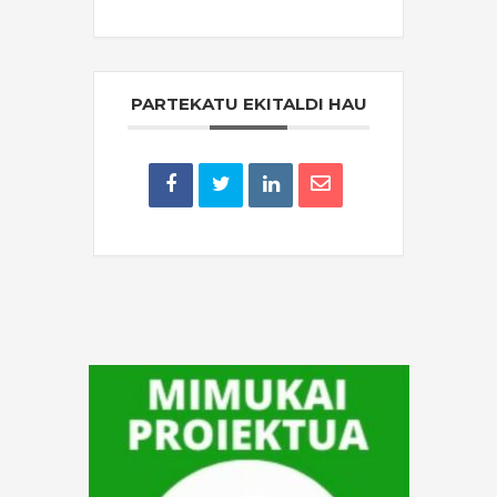
THE EVENT IS FINISHED.
PARTEKATU EKITALDI HAU