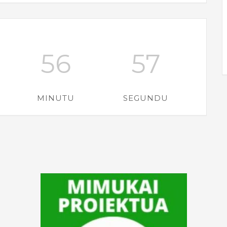
56
57
MINUTU
SEGUNDU