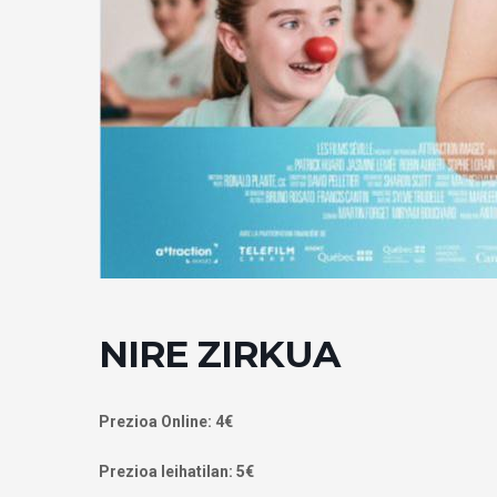
NIRE ZIRKUA
Prezioa Online: 4€
Prezioa leihatilan: 5€