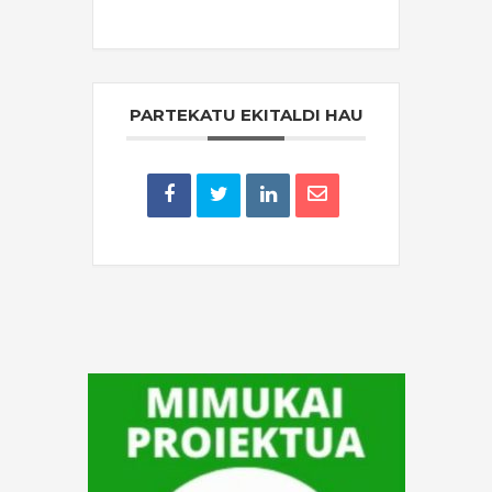
THE EVENT IS FINISHED.
PARTEKATU EKITALDI HAU