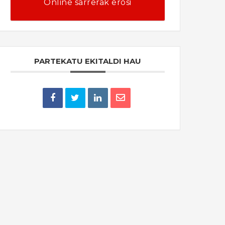
Online sarrerak erosi
PARTEKATU EKITALDI HAU