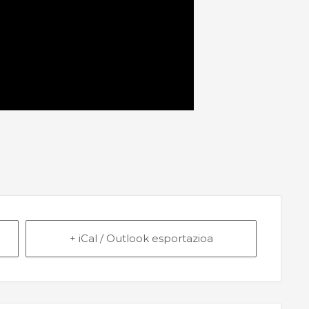
+ iCal / Outlook esportazioa