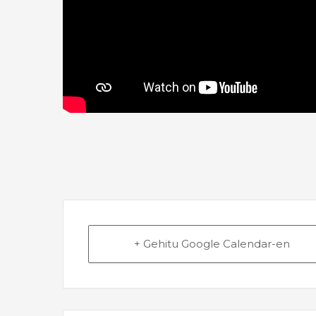
+ Gehitu Google Calendar-en