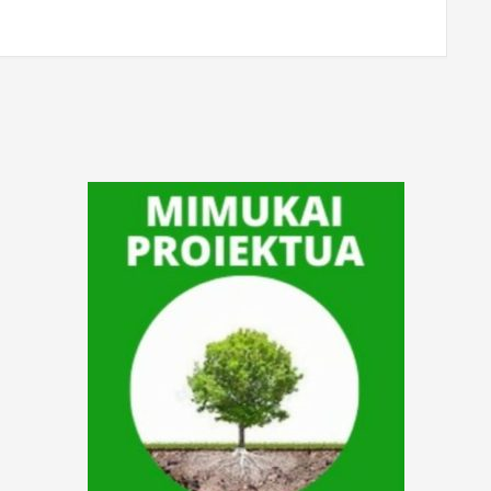
T IS FINISHED.