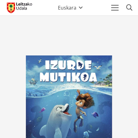
Euskara