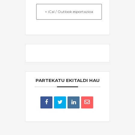
+ iCal / Outlook esportazioa
THE EVENT IS FINISHED.
PARTEKATU EKITALDI HAU