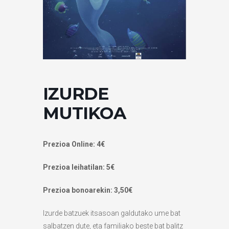
IZURDE
MUTIKOA
Prezioa Online: 4€
Prezioa leihatilan: 5€
Prezioa bonoarekin: 3,50€
Izurde batzuek itsasoan galdutako ume bat
salbatzen dute, eta familiako beste bat balitz