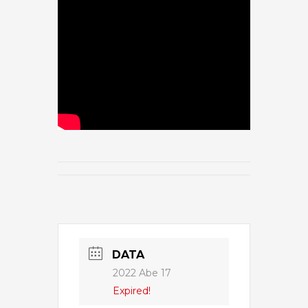
DATA
2022 Abe 17
Expired!