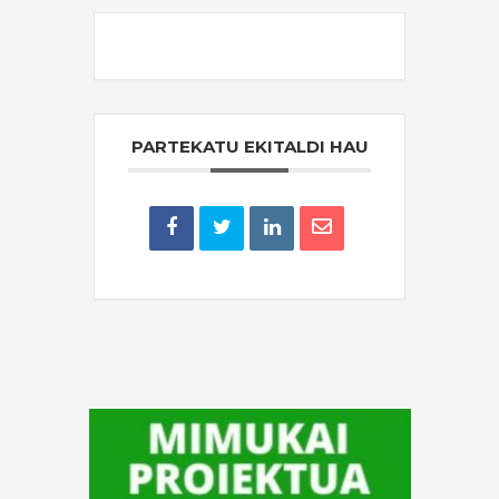
THE EVENT IS FINISHED.
PARTEKATU EKITALDI HAU