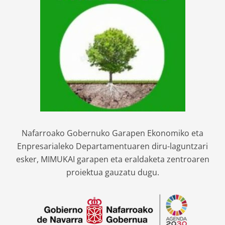
Nafarroako Gobernuko Garapen Ekonomiko eta
Enpresarialeko Departamentuaren diru-laguntzari
esker, MIMUKAI garapen eta eraldaketa zentroaren
proiektua gauzatu dugu.