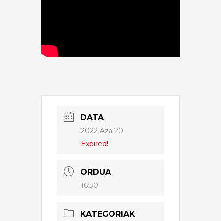
DATA
2022 Aza 20
Expired!
ORDUA
16:30
KATEGORIAK