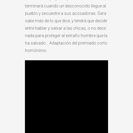
terminará cuando un desconocido llegue al
pueblo y secuestre a sus acosadoras. Sara
sabe más de lo que dice, y tendrá que decidir
entre hablar y salvar a las chicas, o no decir
nada para proteger al extraño hombre que la
ha salvado… Adaptación del premiado corto
homónimo.