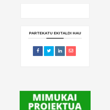
THE EVENT IS FINISHED.
PARTEKATU EKITALDI HAU