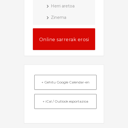
Herri aretoa
Zinema
Online sarrerak erosi
+ Gehitu Google Calendar-en
+ iCal / Outlook esportazioa