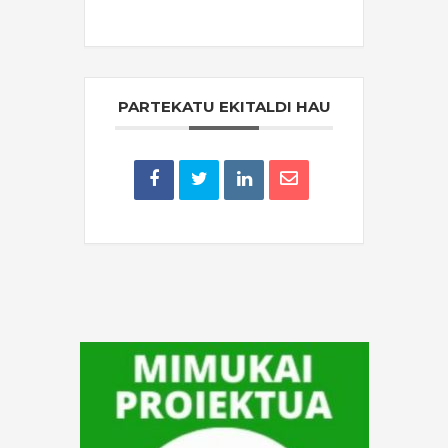
THE EVENT IS FINISHED.
PARTEKATU EKITALDI HAU