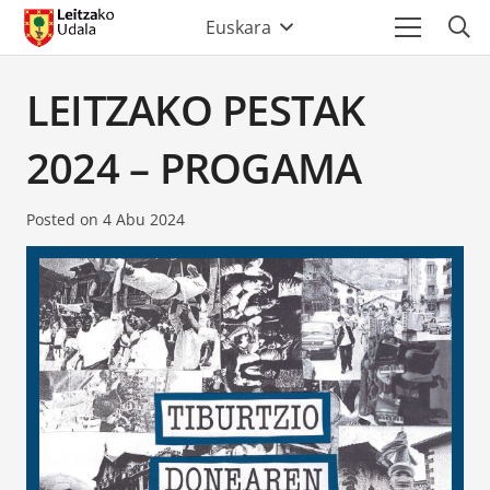
Euskara
LEITZAKO PESTAK
2024 – PROGAMA
Posted on
4 Abu 2024