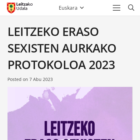
Euskara
LEITZEKO ERASO
SEXISTEN AURKAKO
PROTOKOLOA 2023
Posted on
7 Abu 2023