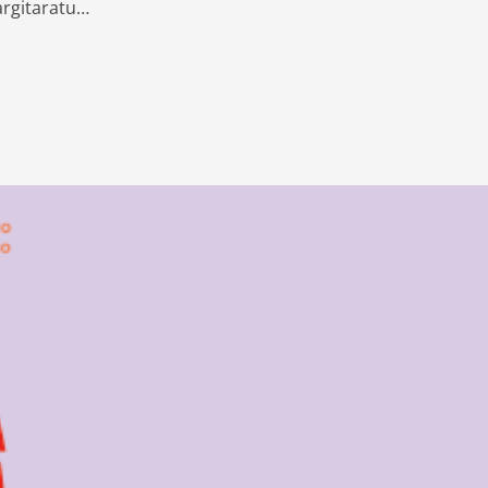
argitaratu…