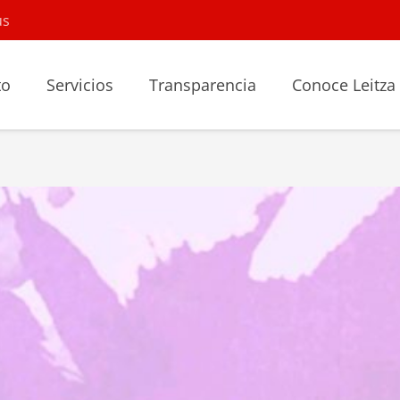
us
to
Servicios
Transparencia
Conoce Leitza