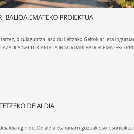
RI BALIOA EMATEKO PROIEKTUA
rtez, dirulaguntza jaso du Leitzako Geltokiari eta inguruar
 “PLAZAOLA GELTOKIARI ETA INGURUARI BALIOA EMATEKO P
ETZEKO DEIALDIA
deialdia egin du. Deialdia eta oinarri guztiak oso-osorik i