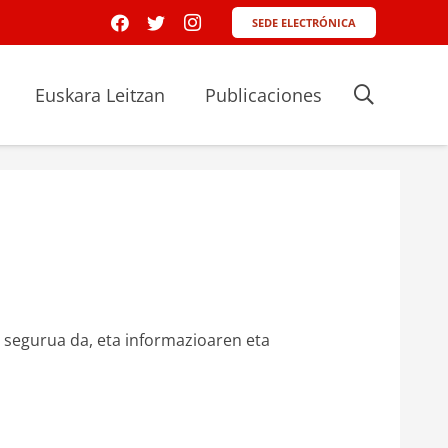
SEDE ELECTRÓNICA
Euskara Leitzan
Publicaciones
 segurua da, eta informazioaren eta