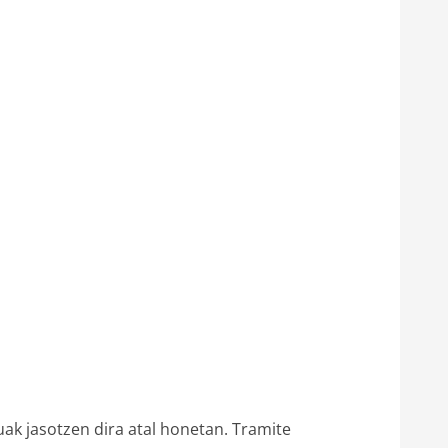
ak jasotzen dira atal honetan. Tramite