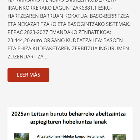
IRAUNKORRERAKO LAGUNTZAK6881.1 ESKU-
HARTZEAREN BARRUAN KOKATUA. BASO-BERRITZEA
ETA NEKAZARITZAKO ETA BASOGINTZAKO SISTEMAK.
PEPAC 2023-2027 EMANDAKO ZENBATEKOA:
23.444,20 euro ORGANO KUDEATZAILEA: BASOEN
ETA EHIZA KUDEAKETAREN ZERBITZUA INGURUMEN
ZUZENDARITZA…
LEER MÁS