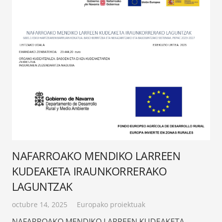
NAFARROAKO MENDIKO LARREEN
KUDEAKETA IRAUNKORRERAKO
LAGUNTZAK
octubre 14, 2025
Europako proiektuak
NAFARROAKO MENDIKO LARREEN KUDEAKETA