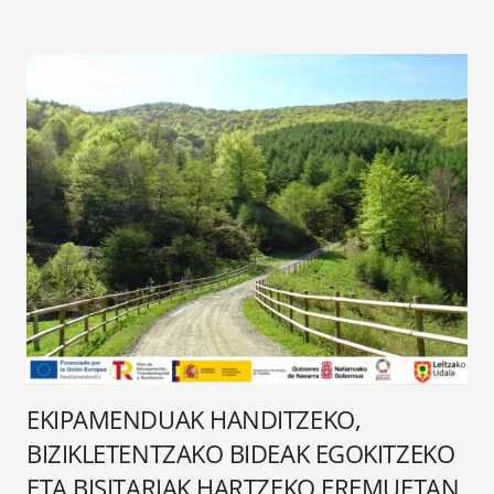
EKIPAMENDUAK HANDITZEKO,
BIZIKLETENTZAKO BIDEAK EGOKITZEKO
ETA BISITARIAK HARTZEKO EREMUETAN