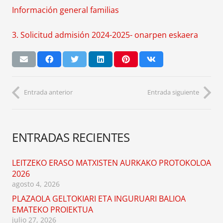
Información general familias
3. Solicitud admisión 2024-2025- onarpen eskaera
Entrada anterior
Entrada siguiente
ENTRADAS RECIENTES
LEITZEKO ERASO MATXISTEN AURKAKO PROTOKOLOA
2026
agosto 4, 2026
PLAZAOLA GELTOKIARI ETA INGURUARI BALIOA
EMATEKO PROIEKTUA
julio 27, 2026