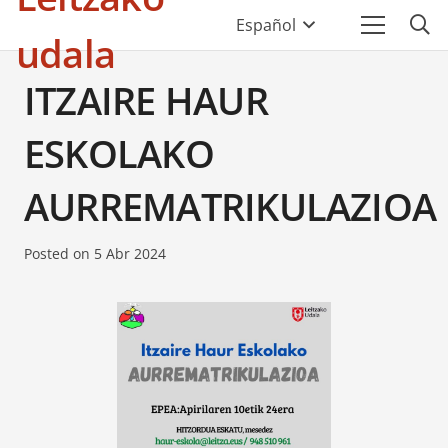
Español
udala
ITZAIRE HAUR
ESKOLAKO
AURREMATRIKULAZIOA
Posted on
5 Abr 2024