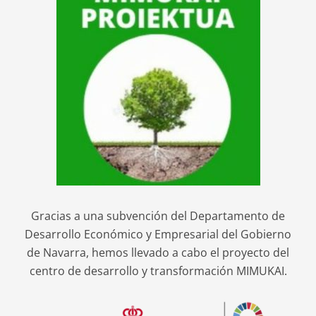
Gracias a una subvención del Departamento de
Desarrollo Económico y Empresarial del Gobierno
de Navarra, hemos llevado a cabo el proyecto del
centro de desarrollo y transformación MIMUKAI.