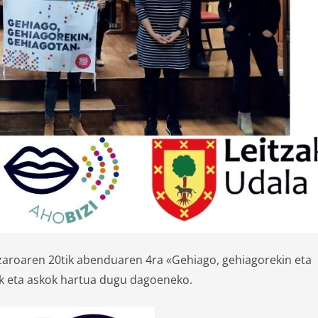
zaroaren 20tik abenduaren 4ra «Gehiago, gehiagorekin eta
k eta askok hartua dugu dagoeneko.