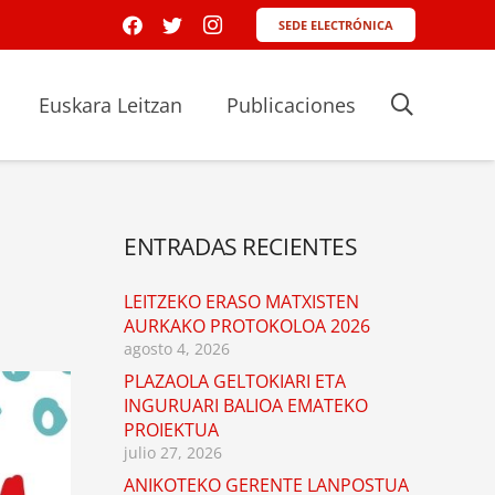
SEDE ELECTRÓNICA
Euskara Leitzan
Publicaciones
ENTRADAS RECIENTES
LEITZEKO ERASO MATXISTEN
AURKAKO PROTOKOLOA 2026
agosto 4, 2026
PLAZAOLA GELTOKIARI ETA
INGURUARI BALIOA EMATEKO
PROIEKTUA
julio 27, 2026
ANIKOTEKO GERENTE LANPOSTUA