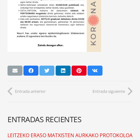
Entrada anterior
Entrada siguiente
ENTRADAS RECIENTES
LEITZEKO ERASO MATXISTEN AURKAKO PROTOKOLOA