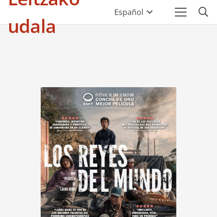
Español
udala