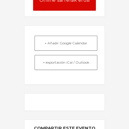
Online sarrerak erosi
+ Añadir Google Calendar
+ exportación iCal / Outlook
EL EVENTO ESTÁ TERMINADO.
COMPARTIR ESTE EVENTO