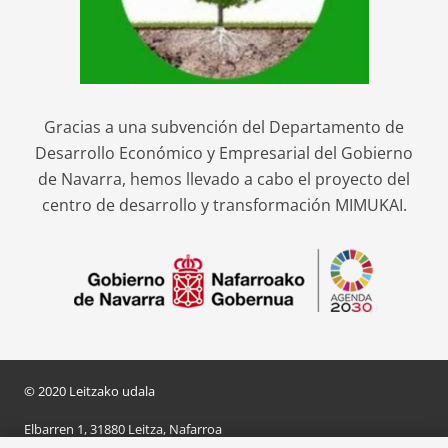
Gracias a una subvención del Departamento de
Desarrollo Económico y Empresarial del Gobierno
de Navarra, hemos llevado a cabo el proyecto del
centro de desarrollo y transformación MIMUKAI.
© 2020 Leitzako udala
Elbarren 1, 31880 Leitza, Nafarroa