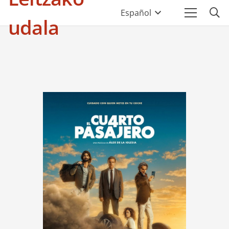
Español
udala