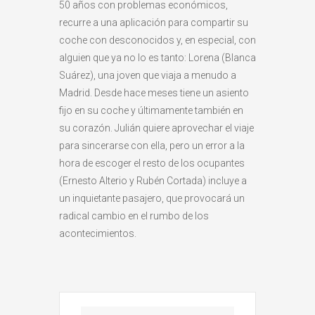
50 años con problemas económicos,
recurre a una aplicación para compartir su
coche con desconocidos y, en especial, con
alguien que ya no lo es tanto: Lorena (Blanca
Suárez), una joven que viaja a menudo a
Madrid. Desde hace meses tiene un asiento
fijo en su coche y últimamente también en
su corazón. Julián quiere aprovechar el viaje
para sincerarse con ella, pero un error a la
hora de escoger el resto de los ocupantes
(Ernesto Alterio y Rubén Cortada) incluye a
un inquietante pasajero, que provocará un
radical cambio en el rumbo de los
acontecimientos.