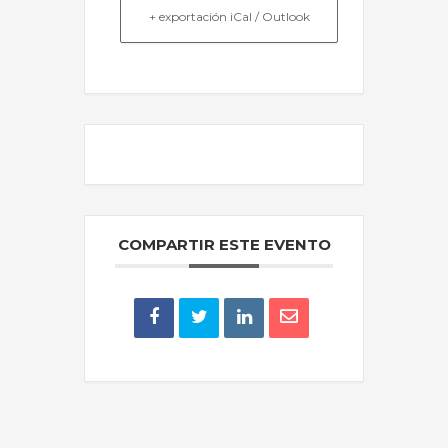
+ exportación iCal / Outlook
EL EVENTO ESTÁ TERMINADO.
COMPARTIR ESTE EVENTO