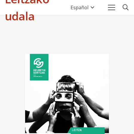
Español
udala