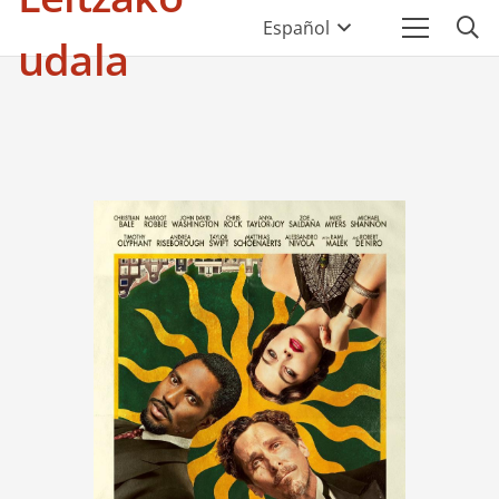
Español
udala