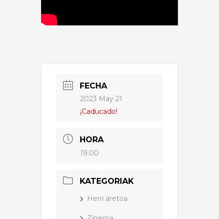
FECHA
2023 May 21
¡Caducado!
HORA
19:00
KATEGORIAK
Herri aretoa
Zinema