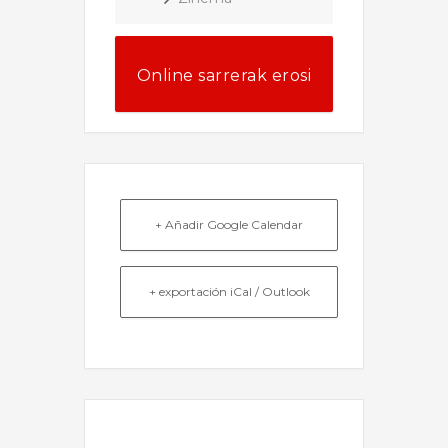
Online sarrerak erosi
+ Añadir Google Calendar
+ exportación iCal / Outlook
EL EVENTO ESTÁ TERMINADO.