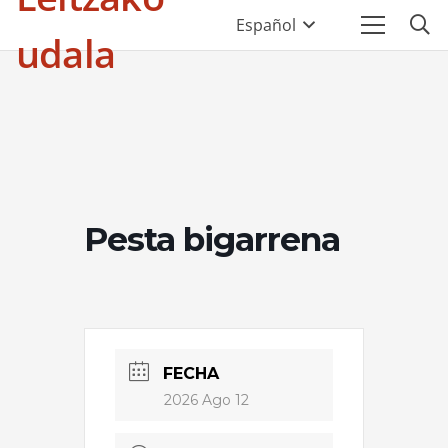
Español
udala
Pesta bigarrena
FECHA
2026 Ago 12