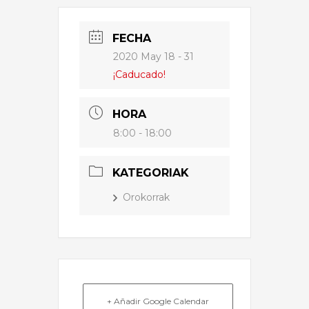
FECHA
2020 May 18 - 31
¡Caducado!
HORA
8:00 - 18:00
KATEGORIAK
Orokorrak
+ Añadir Google Calendar