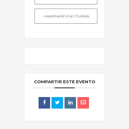
+ exportación iCal / Outlook
EL EVENTO ESTÁ TERMINADO.
COMPARTIR ESTE EVENTO